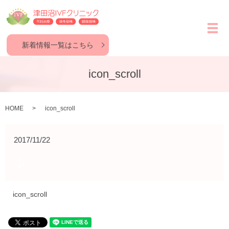
メ
新着情報一覧はこちら
icon_scroll
HOME
icon_scroll
2017/11/22
icon_scroll