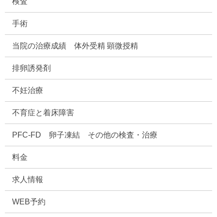
検査
手術
当院の治療成績 体外受精 顕微授精
排卵誘発剤
不妊治療
不育症と着床障害
PFC-FD 卵子凍結 その他の検査・治療
料金
求人情報
WEB予約