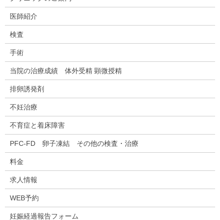
医師紹介
検査
手術
当院の治療成績 体外受精 顕微授精
排卵誘発剤
不妊治療
不育症と着床障害
PFC-FD 卵子凍結 その他の検査・治療
料金
求人情報
WEB予約
妊娠経過報告フォーム