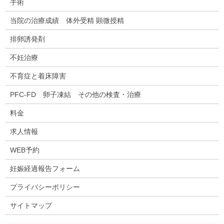
手術
当院の治療成績 体外受精 顕微授精
排卵誘発剤
不妊治療
不育症と着床障害
PFC-FD 卵子凍結 その他の検査・治療
料金
求人情報
WEB予約
妊娠経過報告フォーム
プライバシーポリシー
サイトマップ