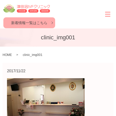
メ
新着情報一覧はこちら
clinic_img001
HOME
clinic_img001
2017/11/22