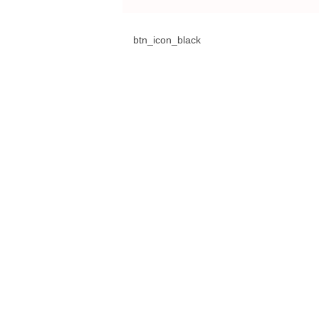
btn_icon_black