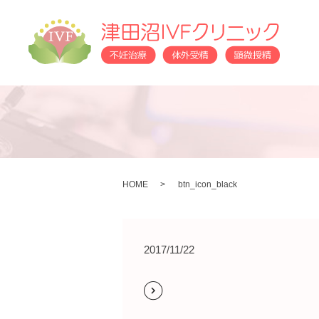
HOME
btn_icon_black
2017/11/22