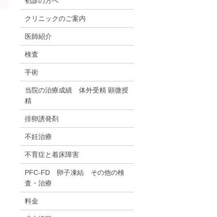
初診の方へ
クリニックのご案内
医師紹介
検査
手術
当院の治療成績 体外受精 顕微授
精
排卵誘発剤
不妊治療
不育症と着床障害
PFC-FD 卵子凍結 その他の検
査・治療
料金