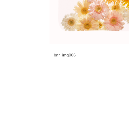
bnr_img006