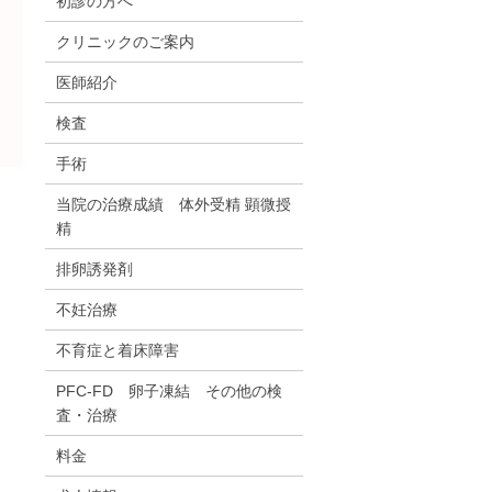
初診の方へ
クリニックのご案内
医師紹介
検査
手術
当院の治療成績 体外受精 顕微授
精
排卵誘発剤
不妊治療
不育症と着床障害
PFC-FD 卵子凍結 その他の検
査・治療
料金