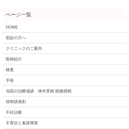
HOME
初診の方へ
クリニックのご案内
医師紹介
検査
手術
当院の治療成績 体外受精 顕微授精
排卵誘発剤
不妊治療
不育症と着床障害