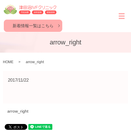
メ
新着情報一覧はこちら
arrow_right
HOME
arrow_right
2017/11/22
arrow_right