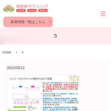
メ
新着情報一覧はこちら
5
HOME
5
2021/05/12