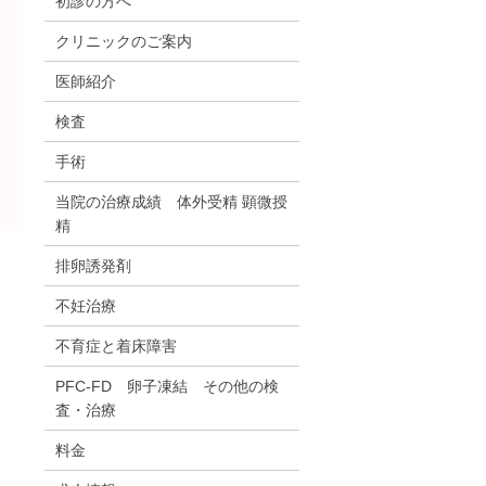
初診の方へ
クリニックのご案内
医師紹介
検査
手術
当院の治療成績 体外受精 顕微授
精
排卵誘発剤
不妊治療
不育症と着床障害
PFC-FD 卵子凍結 その他の検
査・治療
料金