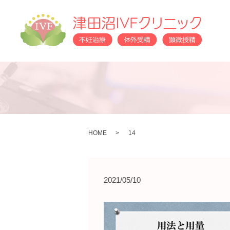
HOME
14
2021/05/10