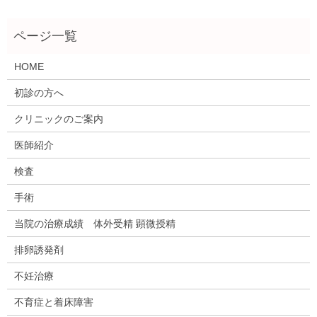
HOME
初診の方へ
クリニックのご案内
医師紹介
検査
手術
当院の治療成績 体外受精 顕微授精
排卵誘発剤
不妊治療
不育症と着床障害