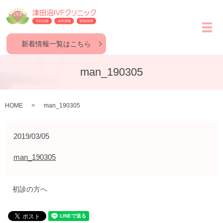
メ
新着情報一覧はこちら
man_190305
HOME
man_190305
2019/03/05
man_190305
初診の方へ