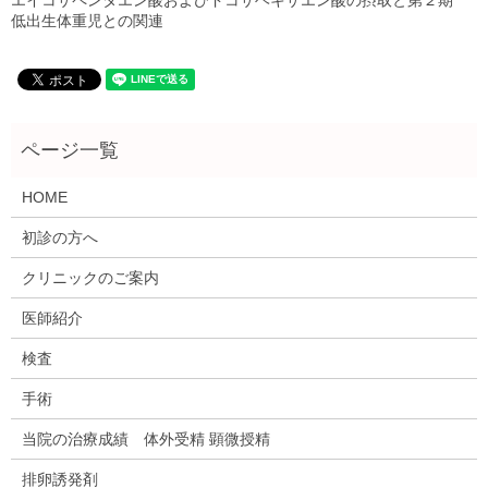
低出生体重児との関連
HOME
初診の方へ
クリニックのご案内
医師紹介
検査
手術
当院の治療成績 体外受精 顕微授精
排卵誘発剤