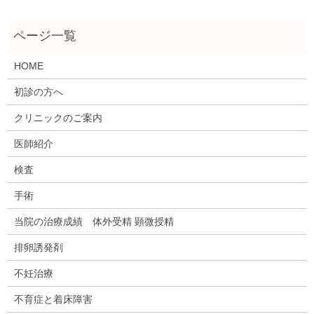
HOME
初診の方へ
クリニックのご案内
医師紹介
検査
手術
当院の治療成績 体外受精 顕微授精
排卵誘発剤
不妊治療
不育症と着床障害