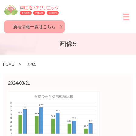
メ
新着情報一覧はこちら
画像5
HOME
画像5
2024/03/21