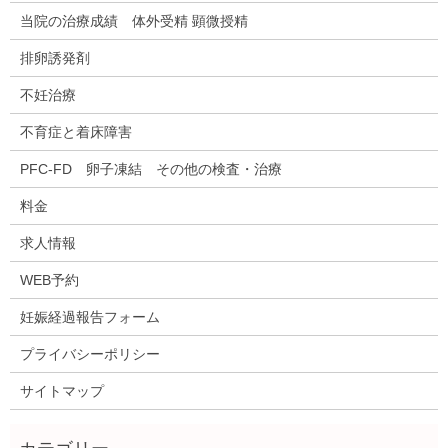
当院の治療成績 体外受精 顕微授精
排卵誘発剤
不妊治療
不育症と着床障害
PFC-FD 卵子凍結 その他の検査・治療
料金
求人情報
WEB予約
妊娠経過報告フォーム
プライバシーポリシー
サイトマップ