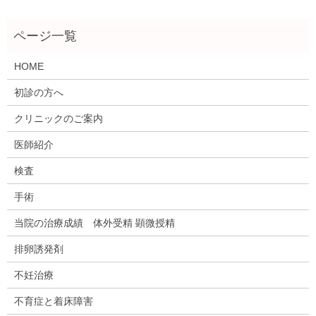
HOME
初診の方へ
クリニックのご案内
医師紹介
検査
手術
当院の治療成績 体外受精 顕微授精
排卵誘発剤
不妊治療
不育症と着床障害